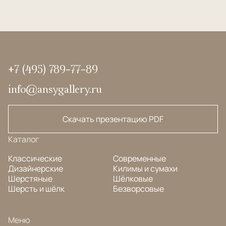
+7 (495) 789-77-89
info@ansygallery.ru
Скачать презентацию PDF
Каталог
Классические
Современные
Дизайнерские
Килимы и сумахи
Шерстяные
Шёлковые
Шерсть и шёлк
Безворсовые
Меню