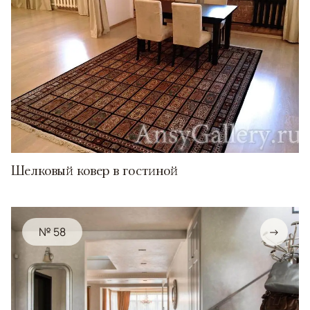
Шелковый ковер в гостиной
№ 58
→