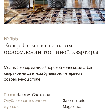
№ 155
Ковер Urban в стильном
оформлении гостиной квартиры
Модный ковер из дизайнерской коллекции Urban, в
квартире на Цветном бульваре, интерьер в
современном стиле.
Проект:
Ксения Садковая.
Опубликован в модном
Salon Interior
журнале:
Magazine.