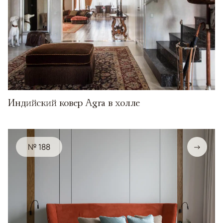
Индийский ковер Agra в холле
№ 188
→