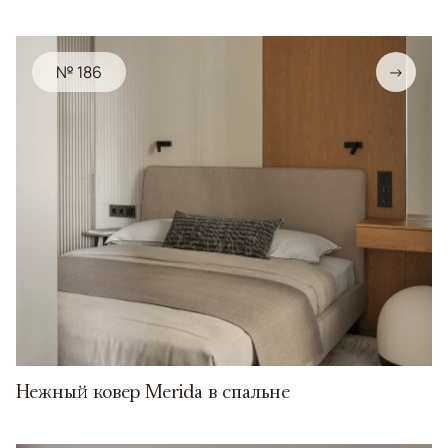
№ 186
→
Нежный ковер Merida в спальне