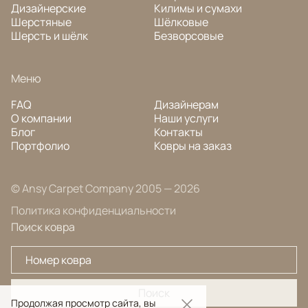
Дизайнерские
Килимы и сумахи
Шерстяные
Шёлковые
Шерсть и шёлк
Безворсовые
Меню
FAQ
Дизайнерам
О компании
Наши услуги
Блог
Контакты
Портфолио
Ковры на заказ
© Ansy Carpet Company 2005 — 2026
Политика конфиденциальности
Поиск ковра
Поиск
Продолжая просмотр сайта, вы