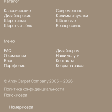
Каталог
Классические
Современные
Дизайнерские
Килимы и сумахи
Шерстяные
Шёлковые
Шерсть и шёлк
Безворсовые
Меню
FAQ
Дизайнерам
О компании
Наши услуги
Блог
Контакты
Портфолио
Ковры на заказ
© Ansy Carpet Company 2005 — 2026
Политика конфиденциальности
Поиск ковра