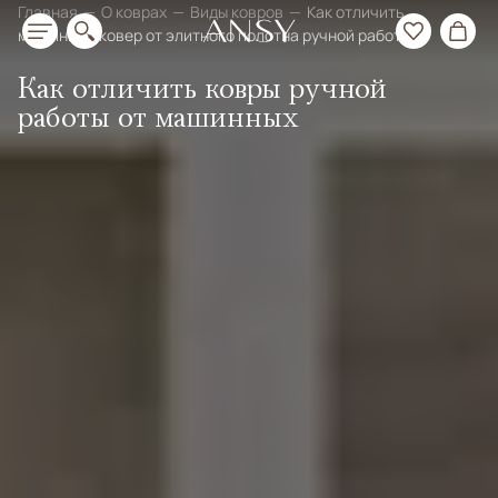
Главная
О коврах
Виды ковров
Как отличить
машинный ковер от элитного полотна ручной работы?
Как отличить ковры ручной
работы от машинных