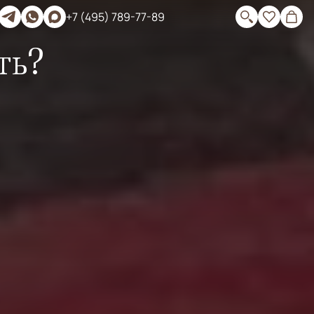
+7 (495) 789-77-89
ть?