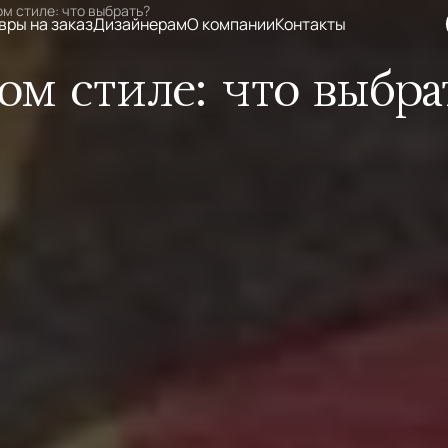
м стиле: что выбрать?
вры на заказ
Дизайнерам
О компании
Контакты
ом стиле: что выбра