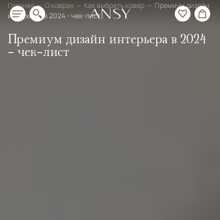
Главная
О коврах
Как выбрать ковер
Премиум дизайн
интерьера в 2024 - чек-лист
Премиум дизайн интерьера в 2024
- чек-лист