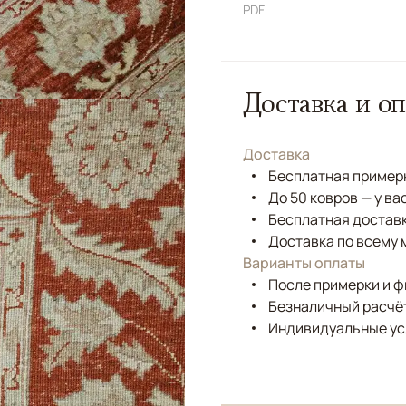
PDF
Доставка и оп
Доставка
Бесплатная примерк
До 50 ковров — у ва
Бесплатная доставк
Доставка по всему 
Варианты оплаты
После примерки и 
Безналичный расчёт
Индивидуальные ус