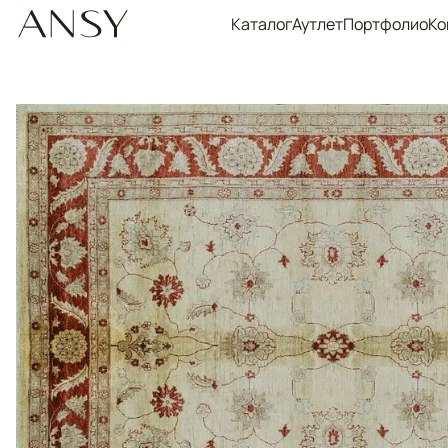
Каталог
Аутлет
Портфолио
Ко