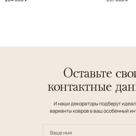
Оставьте сво
контактные да
И наши декораторы подберут идеа
варианты ковров в ваш особенный ин