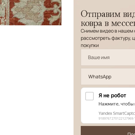
Отправим вид
ковра в месс
Снимем видео в нашем 
рассмотреть фактуру, ц
покупки
WhatsApp
По