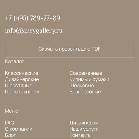
+7 (495) 789-77-89
info@ansygallery.ru
Скачать презентацию PDF
Каталог
Классические
Современные
Дизайнерские
Килимы и сумахи
Шерстяные
Шёлковые
Шерсть и шёлк
Безворсовые
Меню
FAQ
Дизайнерам
О компании
Наши услуги
Блог
Контакты