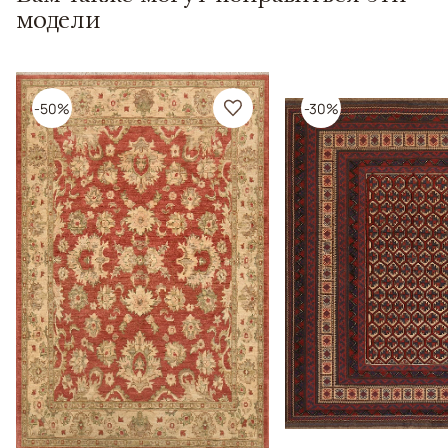
модели
-50%
-30%