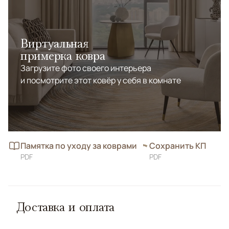
Виртуальная
примерка ковра
Загрузите фото своего интерьера
и посмотрите этот ковёр у себя в комнате
Памятка по уходу за коврами
Сохранить КП
PDF
PDF
Доставка и оплата