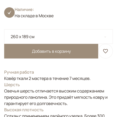
Наличие:
На складе в Москве
260 x 189 см
Добавить в корзину
Ручная работа
Ковёр ткали 2 мастера в течение 7 месяцев.
Шерсть
Овечья шерсть отличается высоким содержанием
природного ланолина. Это придаёт мягкость ковру и
гарантирует его долговечность.
Высокая плотность
Соткан с применением двойного узелка. Более 300