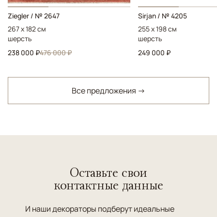
Ziegler / № 2647
Sirjan / № 4205
267 x 182 см
255 x 198 см
шерсть
шерсть
238 000 ₽
476 000 ₽
249 000 ₽
Все предложения →
Оставьте свои
контактные данные
И наши декораторы подберут идеальные