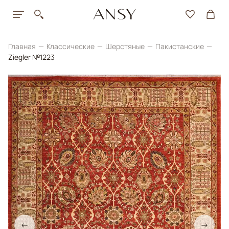
Главная
Классические
Шерстяные
Пакистанские
Ziegler №1223
←
→