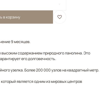
ь в корзину
ечение 9 месяцев.
 высоким содержанием природного ланолина. Это
гарантирует его долговечность.
ного узелка. Более 200 000 узлов на квадратный метр.
, который является одним из мировых центров
й