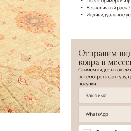
После примерки и 
Безналичный расчёт
Индивидуальные ус
Отправим вид
ковра в месс
Снимем видео в нашем 
рассмотреть фактуру, ц
покупки
WhatsApp