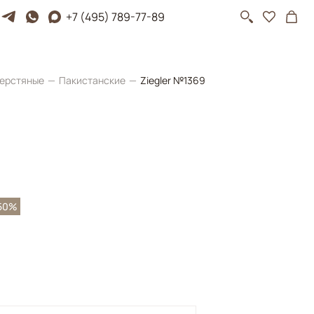
+7 (495) 789-77-89
ерстяные
Пакистанские
Ziegler №1369
50%