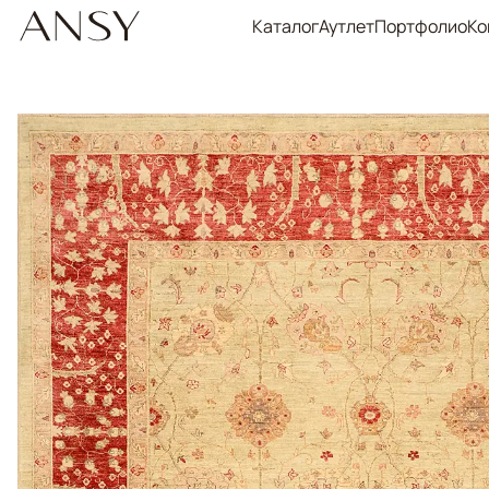
Каталог
Аутлет
Портфолио
Ко