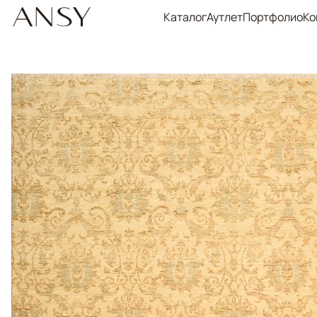
Каталог
Аутлет
Портфолио
Ко