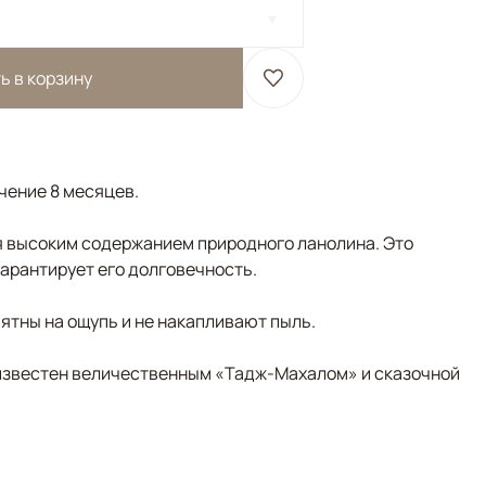
ь в корзину
ечение 8 месяцев.
 высоким содержанием природного ланолина. Это
гарантирует его долговечность.
ятны на ощупь и не накапливают пыль.
д известен величественным «Тадж-Махалом» и сказочной