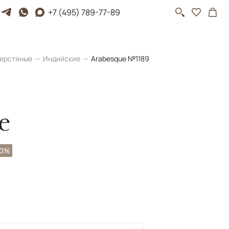
+7 (495) 789-77-89
ерстяные
Индийские
Arabesque №1189
e
50%