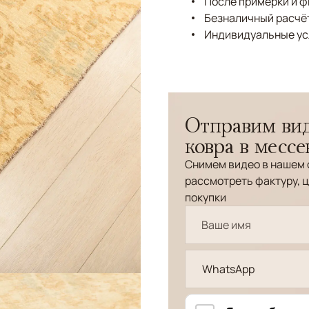
После примерки и 
Безналичный расчёт
Индивидуальные ус
Отправим вид
ковра в месс
Снимем видео в нашем 
рассмотреть фактуру, ц
покупки
WhatsApp