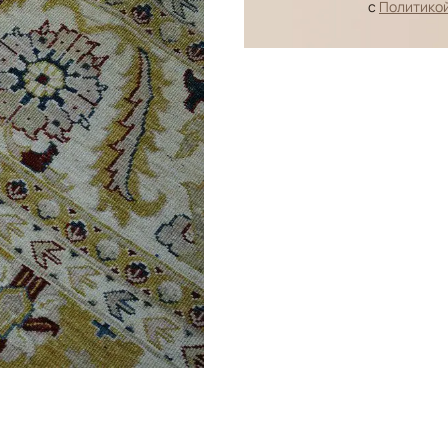
с
Политико