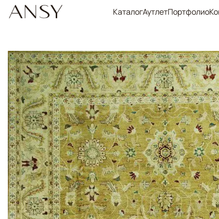
Каталог
Аутлет
Портфолио
Ко