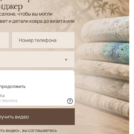
енджер
салоне, чтобы вы могли
вет и детали ковра до визита или
лучить видео
ть видео», вы соглашаетесь