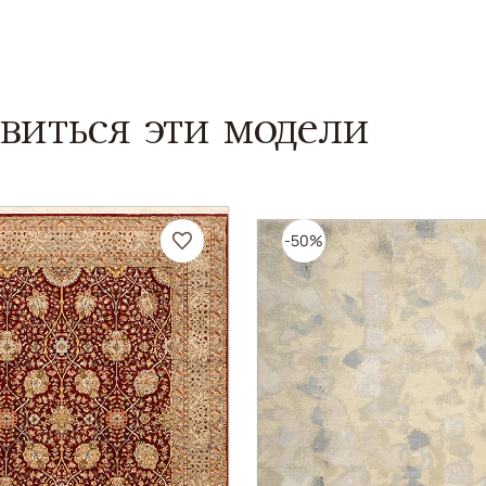
виться эти модели
-50%