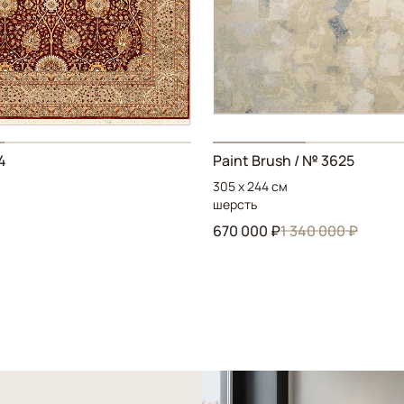
4
Paint Brush / № 3625
305 x 244 см
шерсть
670 000 ₽
1 340 000 ₽