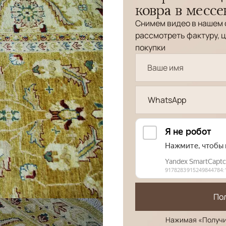
ковра в месс
Снимем видео в нашем 
рассмотреть фактуру, ц
покупки
WhatsApp
По
Нажимая «Получи