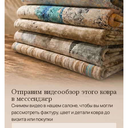
Отправим видеообзор этого ковра
в мессенджер
Снимем видео в нашем салоне, чтобы вы могли
рассмотреть фактуру, цвет и детали ковра до
визита или покупки