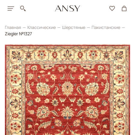
Главная
Классические
Шерстяные
Пакистанские
Ziegler №1327