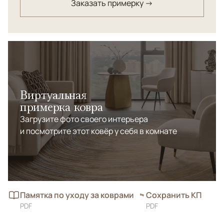
Заказать примерку →
Виртуальная
примерка ковра
Загрузите фото своего интерьера
и посмотрите этот ковёр у себя в комнате
Памятка по уходу за коврами
Сохранить КП
PDF
PDF