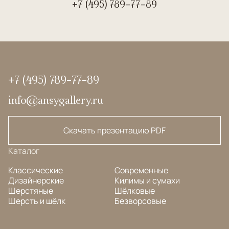
+7 (495) 789-77-89
+7 (495) 789-77-89
info@ansygallery.ru
Скачать презентацию PDF
Каталог
Классические
Современные
Дизайнерские
Килимы и сумахи
Шерстяные
Шёлковые
Шерсть и шёлк
Безворсовые