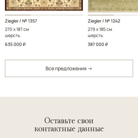
Ziegler / № 1357
Ziegler / № 1242
270 x 187 см
279 x 185 см
шерсть
шерсть
635 000 ₽
387 000 ₽
Все предложения →
Оставьте свои
контактные данные