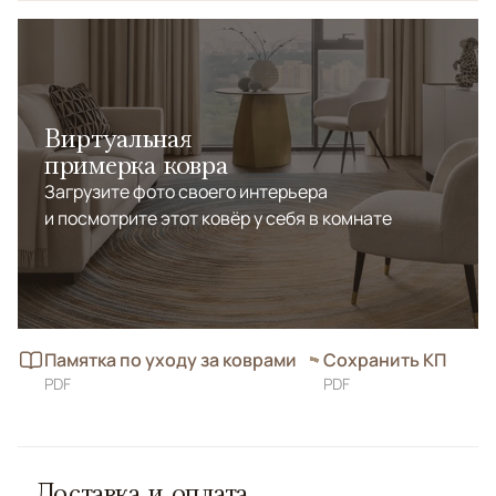
Виртуальная
примерка ковра
Загрузите фото своего интерьера
и посмотрите этот ковёр у себя в комнате
Памятка по уходу за коврами
Сохранить КП
PDF
PDF
Доставка и оплата