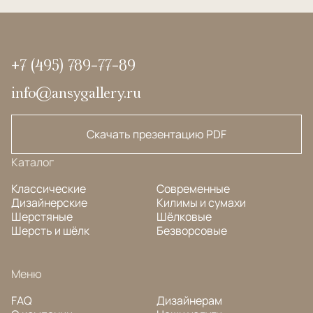
+7 (495) 789-77-89
info@ansygallery.ru
Скачать презентацию PDF
Каталог
Классические
Современные
Дизайнерские
Килимы и сумахи
Шерстяные
Шёлковые
Шерсть и шёлк
Безворсовые
Меню
FAQ
Дизайнерам