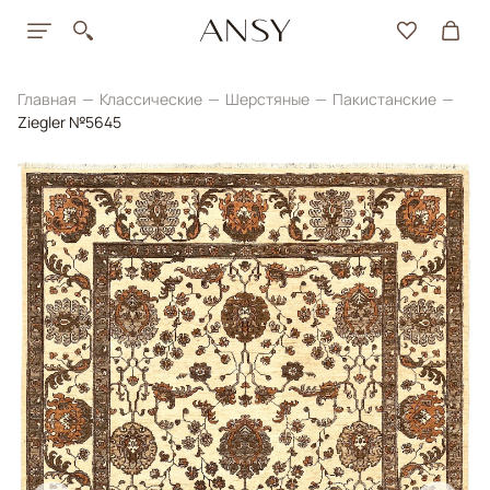
Главная
Классические
Шерстяные
Пакистанские
Ziegler №5645