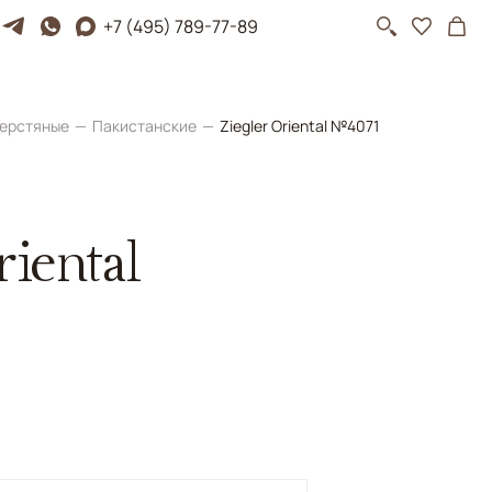
+7 (495) 789-77-89
ерстяные
Пакистанские
Ziegler Oriental №4071
riental