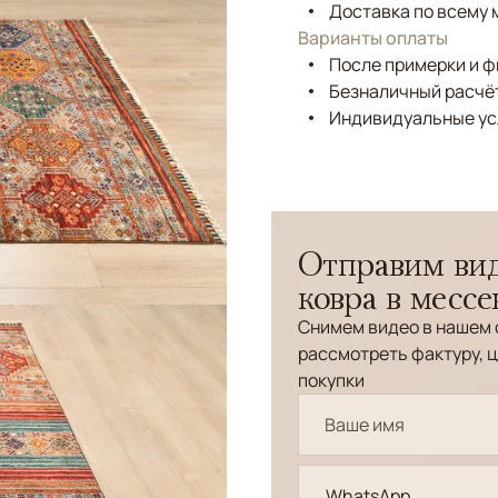
Доставка по всему 
Варианты оплаты
После примерки и 
Безналичный расчёт
Индивидуальные ус
Отправим вид
ковра в месс
Снимем видео в нашем 
рассмотреть фактуру, ц
покупки
WhatsApp