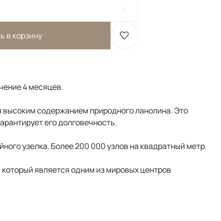
ь в корзину
ечение 4 месяцев.
 высоким содержанием природного ланолина. Это
гарантирует его долговечность.
ного узелка. Более 200 000 узлов на квадратный метр.
, который является одним из мировых центров
льтиколор