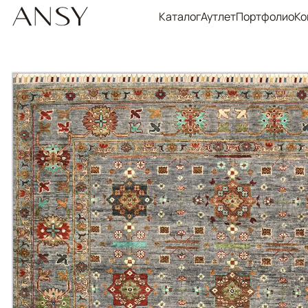
Каталог
Аутлет
Портфолио
Ко