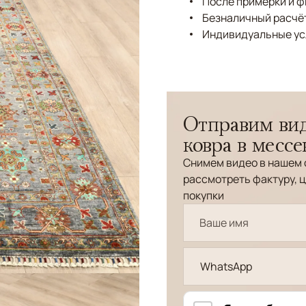
После примерки и 
Безналичный расчёт
Индивидуальные ус
Отправим вид
ковра в месс
Снимем видео в нашем 
рассмотреть фактуру, ц
покупки
WhatsApp