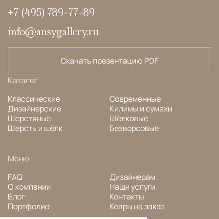
+7 (495) 789-77-89
info@ansygallery.ru
Скачать презентацию PDF
Каталог
Классические
Современные
Дизайнерские
Килимы и сумахи
Шерстяные
Шёлковые
Шерсть и шёлк
Безворсовые
Меню
FAQ
Дизайнерам
О компании
Наши услуги
Блог
Контакты
Портфолио
Ковры на заказ