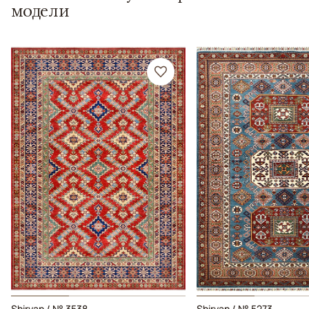
модели
Shirvan / № 3538
Shirvan / № 5273