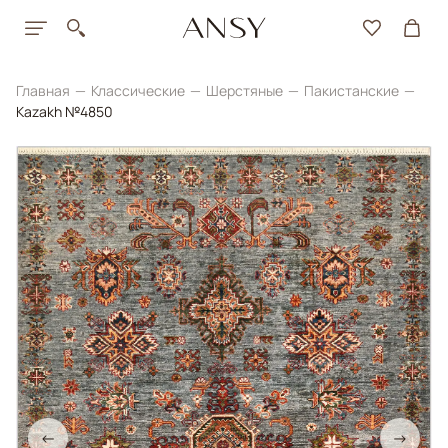
Главная
Классические
Шерстяные
Пакистанские
Kazakh №4850
←
→