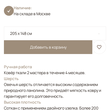
Наличие:
На складе в Москве
205 x 148 см
Добавить в корзину
Ручная работа
Ковёр ткали 2 мастера в течение 4 месяцев.
Шерсть
Овечья шерсть отличается высоким содержанием
природного ланолина. Это придаёт мягкость ковру и
гарантирует его долговечность.
Высокая плотность
Соткан с применением двойного узелка. Более 200