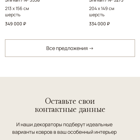
213 x 156 см
204 x 149 см
шерсть
шерсть
349 000 ₽
334 000 ₽
Все предложения →
Оставьте свои
контактные данные
И наши декораторы подберут идеальные
варианты ковров в ваш особенный интерьер