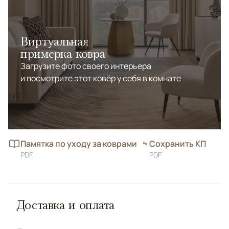
Виртуальная
примерка ковра
Загрузите фото своего интерьера
и посмотрите этот ковёр у себя в комнате
Памятка по уходу за коврами
Сохранить КП
PDF
PDF
Доставка и оплата