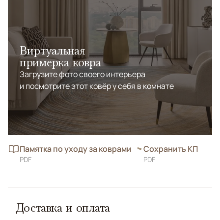
Виртуальная
примерка ковра
Загрузите фото своего интерьера
и посмотрите этот ковёр у себя в комнате
Памятка по уходу за коврами
Сохранить КП
PDF
PDF
Доставка и оплата