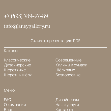
+7 (495) 789-77-89
info@ansygallery.ru
Скачать презентацию PDF
Каталог
Классические
Современные
Дизайнерские
Килимы и сумахи
Шерстяные
Шёлковые
Шерсть и шёлк
Безворсовые
Меню
FAQ
Дизайнерам
О компании
Наши услуги
Блог
Контакты