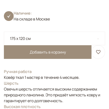
Наличие:
На складе в Москве
175 x 120 см
Добавить в корзину
Ручная работа
Ковёр ткал 1 мастер в течение 4 месяцев.
Шерсть
Овечья шерсть отличается высоким содержанием
природного ланолина. Это придаёт мягкость ковру и
гарантирует его долговечность.
Высокая плотность