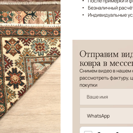
После примерки и 
Безналичный расчёт
Индивидуальные ус
Отправим вид
ковра в месс
Снимем видео в нашем 
рассмотреть фактуру, ц
покупки
WhatsApp