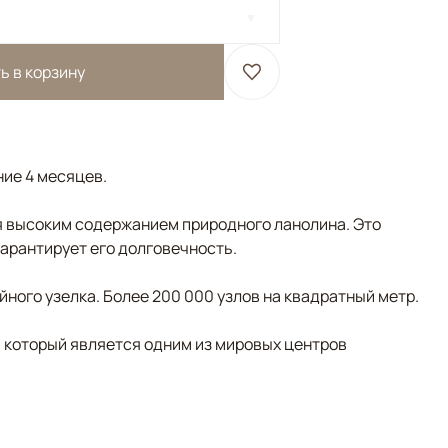
ь в корзину
ние 4 месяцев.
 высоким содержанием природного ланолина. Это
гарантирует его долговечность.
ного узелка. Более 200 000 узлов на квадратный метр.
, который является одним из мировых центров
отовый, Мультиколор