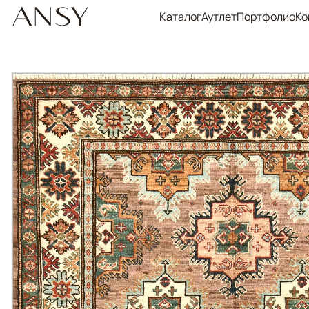
Каталог
Аутлет
Портфолио
Ко