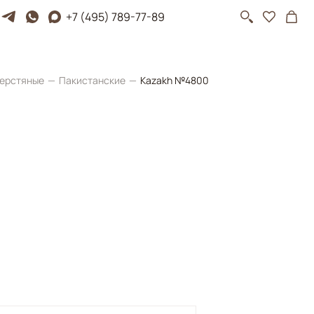
+7 (495) 789-77-89
ерстяные
Пакистанские
Kazakh №4800