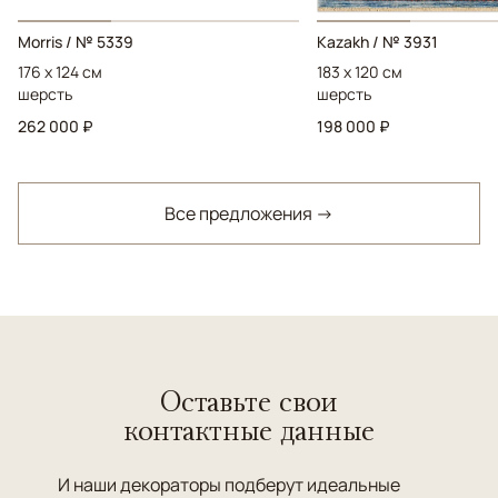
Morris / № 5339
Kazakh / № 3931
176 x 124 см
183 x 120 см
шерсть
шерсть
262 000 ₽
198 000 ₽
Все предложения →
Оставьте свои
контактные данные
И наши декораторы подберут идеальные