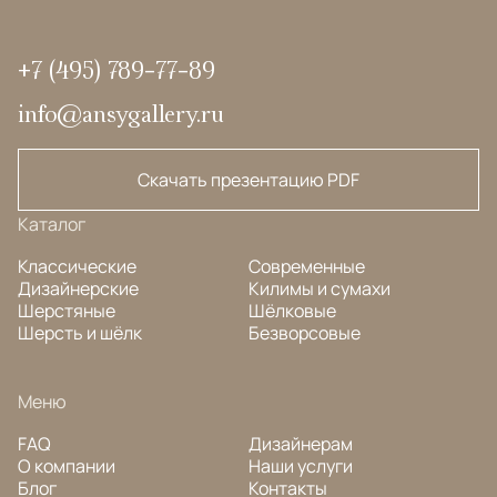
+7 (495) 789-77-89
info@ansygallery.ru
Скачать презентацию PDF
Каталог
Классические
Современные
Дизайнерские
Килимы и сумахи
Шерстяные
Шёлковые
Шерсть и шёлк
Безворсовые
Меню
FAQ
Дизайнерам
О компании
Наши услуги
Блог
Контакты