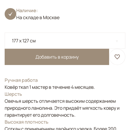
Наличие:
На складе в Москве
177 x 127 см
Добавить в корзину
Ручная работа
Ковёр ткал 1 мастер в течение 4 месяцев.
Шерсть
Овечья шерсть отличается высоким содержанием
природного ланолина. Это придаёт мягкость ковру и
гарантирует его долговечность.
Высокая плотность
Соткан с применением двойного узелка. Более 200