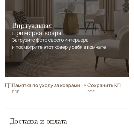
Виртуальная
примерка ковра
Загрузите фото своего интерьера
и посмотрите этот ковёр у себя в комнате
Памятка по уходу за коврами
Сохранить КП
PDF
PDF
Доставка и оплата