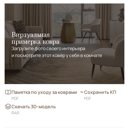
Виртуальная
примерка ковра
Загрузите фото своего интерьера
и посмотрите этот ковёр у себя в комнате
Памятка по уходу за коврами
Сохранить КП
PDF
PDF
Скачать 3D-модель
RAR