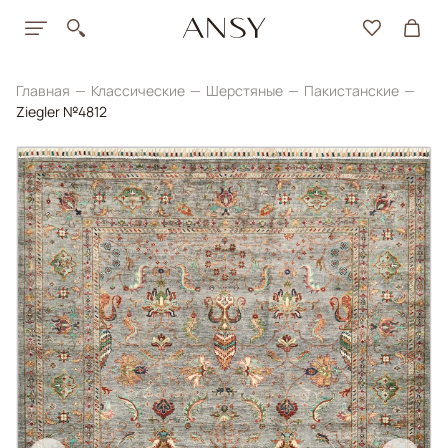
Главная
Классические
Шерстяные
Пакистанские
Ziegler №4812