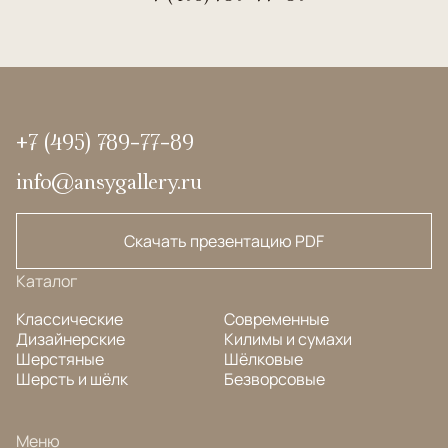
+7 (495) 789-77-89
info@ansygallery.ru
Скачать презентацию PDF
Каталог
Классические
Современные
Дизайнерские
Килимы и сумахи
Шерстяные
Шёлковые
Шерсть и шёлк
Безворсовые
Меню