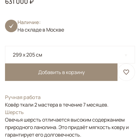
631 000 ₽
Наличие:
На складе в Москве
299 x 205 см
Добавить в корзину
Ручная работа
Ковёр ткали 2 мастера в течение 7 месяцев.
Шерсть
Овечья шерсть отличается высоким содержанием
природного ланолина. Это придаёт мягкость ковру и
гарантирует его долговечность.