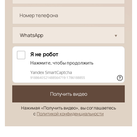
WhatsApp
Получить видео
Нажимая «Получить видео», вы соглашаетесь
с
Политикой конфиденциальности