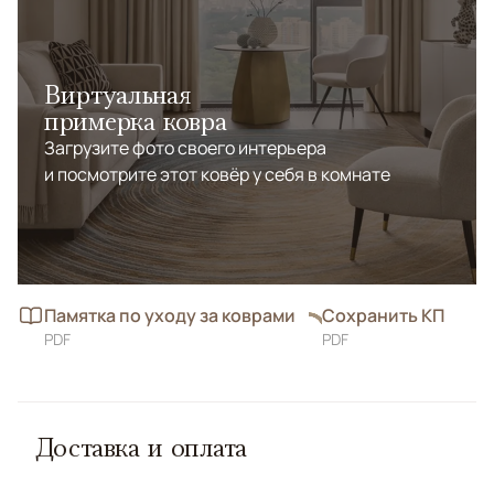
Виртуальная
примерка ковра
Загрузите фото своего интерьера
и посмотрите этот ковёр у себя в комнате
Памятка по уходу за коврами
Сохранить КП
PDF
PDF
Доставка и оплата