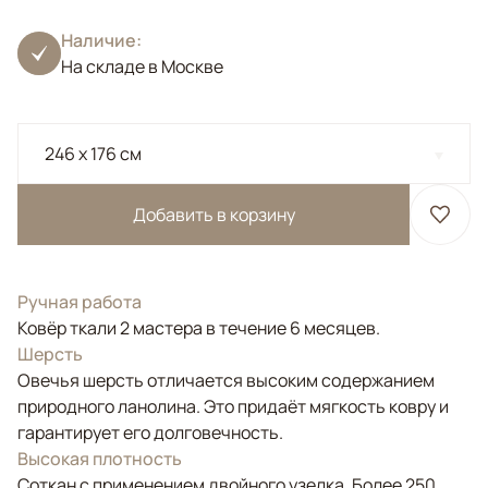
Наличие:
На складе в Москве
246 x 176 см
Добавить в корзину
Ручная работа
Ковёр ткали 2 мастера в течение 6 месяцев.
Шерсть
Овечья шерсть отличается высоким содержанием
природного ланолина. Это придаёт мягкость ковру и
гарантирует его долговечность.
Высокая плотность
Соткан с применением двойного узелка. Более 250