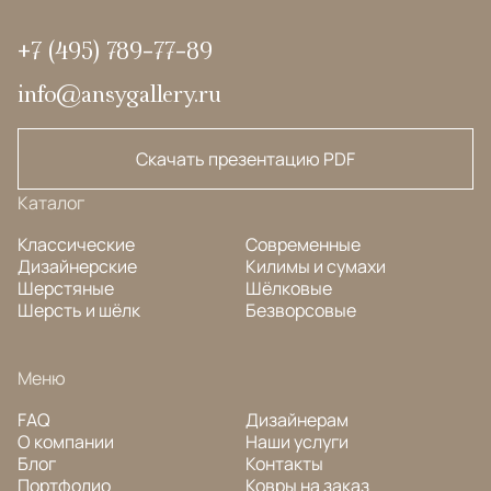
+7 (495) 789-77-89
info@ansygallery.ru
Скачать презентацию PDF
Каталог
Классические
Современные
Дизайнерские
Килимы и сумахи
Шерстяные
Шёлковые
Шерсть и шёлк
Безворсовые
Меню
FAQ
Дизайнерам
О компании
Наши услуги
Блог
Контакты
Портфолио
Ковры на заказ