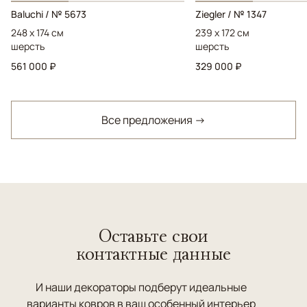
Baluchi / № 5673
Ziegler / № 1347
248 x 174 см
239 x 172 см
шерсть
шерсть
561 000 ₽
329 000 ₽
Все предложения →
Оставьте свои
контактные данные
И наши декораторы подберут идеальные
варианты ковров в ваш особенный интерьер