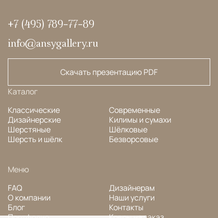
+7 (495) 789-77-89
info@ansygallery.ru
Скачать презентацию PDF
Каталог
Классические
Современные
Дизайнерские
Килимы и сумахи
Шерстяные
Шёлковые
Шерсть и шёлк
Безворсовые
Меню
FAQ
Дизайнерам
О компании
Наши услуги
Блог
Контакты
Портфолио
Ковры на заказ