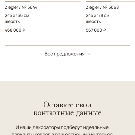
Ziegler / № 5644
Ziegler / № 5668
245 x 166 см
245 x 178 см
шерсть
шерсть
468 000 ₽
567 000 ₽
Все предложения →
Оставьте свои
контактные данные
И наши декораторы подберут идеальные
варианты ковров в ваш особенный интерьер