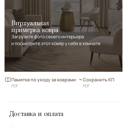
Виртуальная
примерка ковра
Загрузите фото своего интерьера
и посмотрите этот ковёр у себя в комнате
Памятка по уходу за коврами
Сохранить КП
PDF
PDF
Доставка и оплата