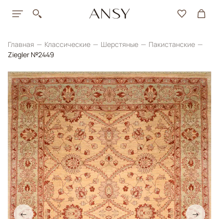
Главная
Классические
Шерстяные
Пакистанские
Ziegler №2449
←
→