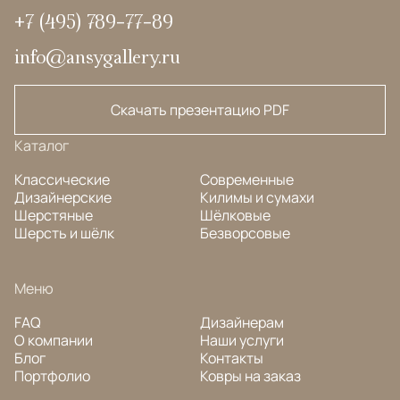
+7 (495) 789-77-89
info@ansygallery.ru
Скачать презентацию PDF
Каталог
Классические
Современные
Дизайнерские
Килимы и сумахи
Шерстяные
Шёлковые
Шерсть и шёлк
Безворсовые
Меню
FAQ
Дизайнерам
О компании
Наши услуги
Блог
Контакты
Портфолио
Ковры на заказ