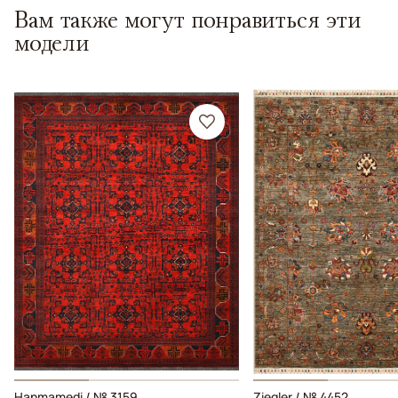
Вам также могут понравиться эти
модели
Hanmamedi / № 3159
Ziegler / № 4452