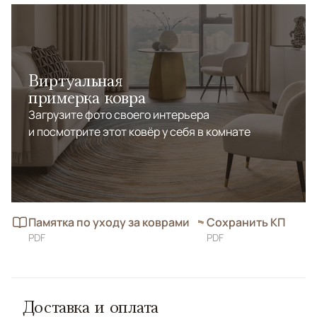
Виртуальная
примерка ковра
Загрузите фото своего интерьера
и посмотрите этот ковёр у себя в комнате
Памятка по уходу за коврами
Сохранить КП
PDF
PDF
Доставка и оплата