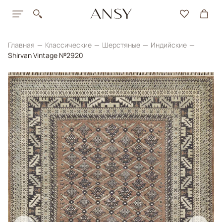
Главная
Классические
Шерстяные
Индийские
Shirvan Vintage №2920