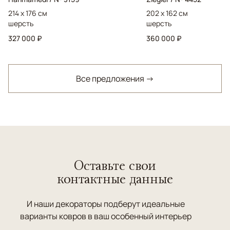
214 x 176 см
202 x 162 см
шерсть
шерсть
327 000 ₽
360 000 ₽
Все предложения →
Оставьте свои
контактные данные
И наши декораторы подберут идеальные
варианты ковров в ваш особенный интерьер