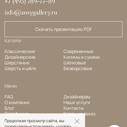
+7 (495) 789-77-89
info@ansygallery.ru
Скачать презентацию PDF
Каталог
Классические
Современные
Дизайнерские
Килимы и сумахи
Шерстяные
Шёлковые
Шерсть и шёлк
Безворсовые
Меню
FAQ
Дизайнерам
О компании
Наши услуги
Блог
Контакты
Портфолио
Ковры на заказ
Продолжая просмотр сайта, вы
разрешаете использовать «cookie»