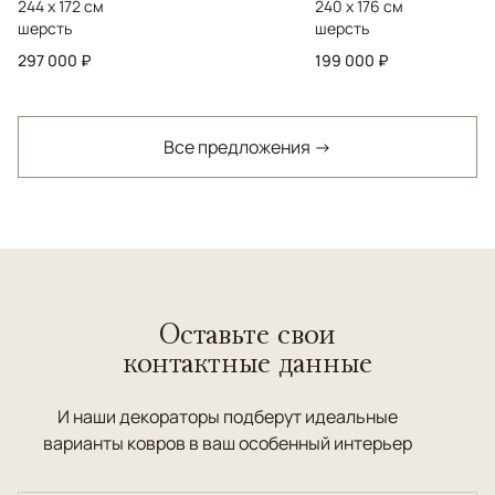
244 x 172 см
240 x 176 см
шерсть
шерсть
297 000 ₽
199 000 ₽
Все предложения →
Оставьте свои
контактные данные
И наши декораторы подберут идеальные
варианты ковров в ваш особенный интерьер