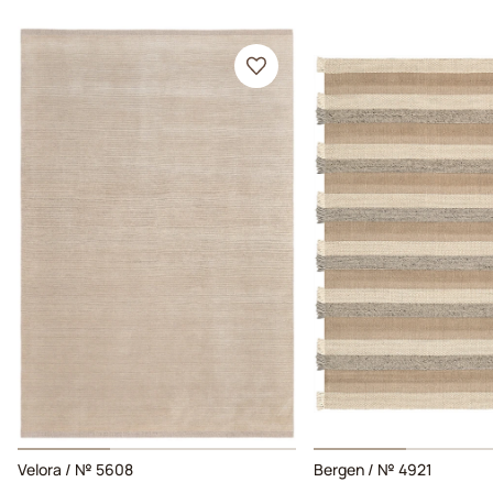
Velora / № 5608
Bergen / № 4921