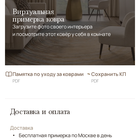
Виртуальная
примерка ковра
Загрузите фото своего интерьера
и посмотрите этот ковёр у себя в комнате
Памятка по уходу за коврами
Сохранить КП
PDF
PDF
Доставка и оплата
Доставка
Бесплатная примерка по Москве в день