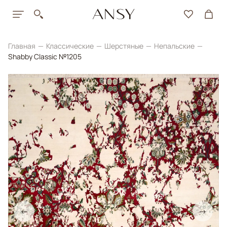
Главная
Классические
Шерстяные
Непальские
Shabby Classic №1205
←
→