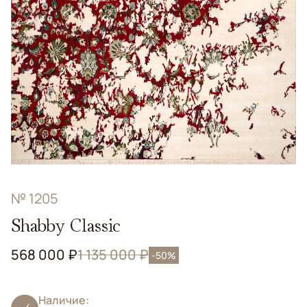
№ 1205
Shabby Classic
568 000 ₽
1 135 000 ₽
-50%
Наличие: