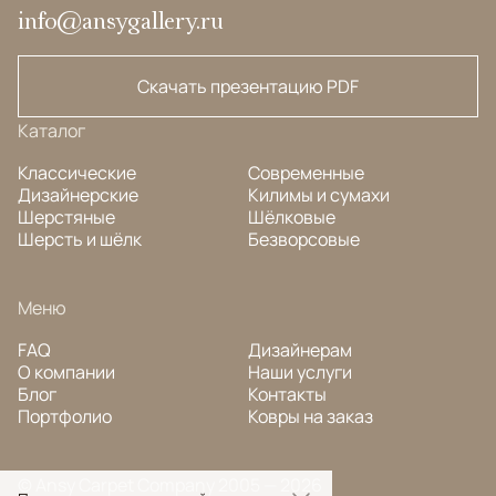
info@ansygallery.ru
Скачать презентацию PDF
Каталог
Классические
Современные
Дизайнерские
Килимы и сумахи
Шерстяные
Шёлковые
Шерсть и шёлк
Безворсовые
Меню
FAQ
Дизайнерам
О компании
Наши услуги
Блог
Контакты
Портфолио
Ковры на заказ
© Ansy Carpet Company 2005 — 2026