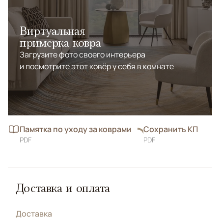
Виртуальная
примерка ковра
Загрузите фото своего интерьера
и посмотрите этот ковёр у себя в комнате
Памятка по уходу за коврами
Сохранить КП
PDF
PDF
Доставка и оплата
Доставка