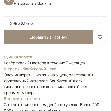
На складе в Москве
299 x 238 см
Добавить в корзину
Ручная работа
Ковёр ткали 2 мастера в течение 7 месяцев.
Шерсть + бамбуковый шелк
Овечья шерсть – мягкий на ощупь, эластичный и
долговечный материал. Бамбуковый шелк –
гипоаллергенное волокно, придающее блеск
орнаменту ковра.
Высокая плотность
Соткан с применением двойного узелка. Более 200
000 узлов на квадратный метр.