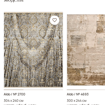
Aldo / № 2700
Aldo / № 4693
304 x 240 см
300 x 244 см