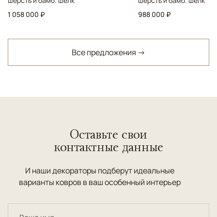
шерсть и бамб. шелк
шерсть и бамб. шелк
1 058 000 ₽
988 000 ₽
Все предложения →
Оставьте свои
контактные данные
И наши декораторы подберут идеальные
варианты ковров в ваш особенный интерьер