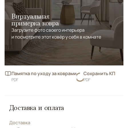
Виртуальная
примерка ковра
Загрузите фото своего интерьера
и посмотрите этот ковёр у себя в комнате
Памятка по уходу за коврами
Сохранить КП
PDF
PDF
Доставка и оплата
Доставка