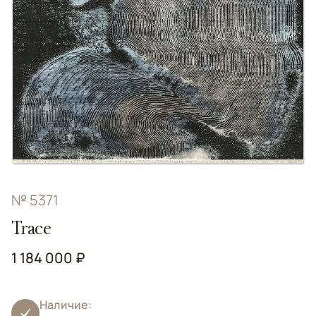
№ 5371
Trace
1 184 000 ₽
Наличие: