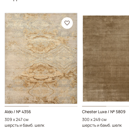
Aldo / № 4356
Chester Luxe / № 5809
309 x 247 см
300 x 249 см
шерсть и бамб. шелк
шерсть и бамб. шелк