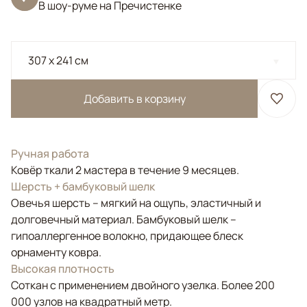
В шоу-руме на Пречистенке
307 x 241 см
Добавить в корзину
Ручная работа
Ковёр ткали 2 мастера в течение 9 месяцев.
Шерсть + бамбуковый шелк
Овечья шерсть – мягкий на ощупь, эластичный и
долговечный материал. Бамбуковый шелк –
гипоаллергенное волокно, придающее блеск
орнаменту ковра.
Высокая плотность
Соткан с применением двойного узелка. Более 200
000 узлов на квадратный метр.