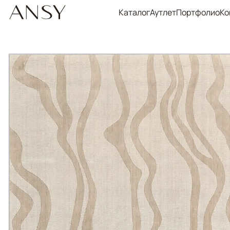
Каталог
Аутлет
Портфолио
Ко