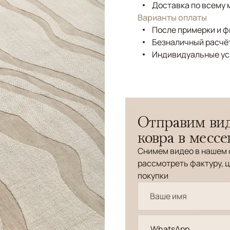
Доставка по всему 
Варианты оплаты
После примерки и 
Безналичный расчёт
Индивидуальные ус
Отправим вид
ковра в месс
Снимем видео в нашем 
рассмотреть фактуру, ц
покупки
WhatsApp