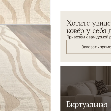
Узоры
Абстрактный
Хотите увиде
ковёр у себя 
Привезем к вам домой д
Заказать прим
Виртуальная