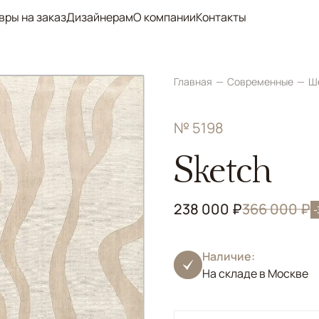
вры на заказ
Дизайнерам
О компании
Контакты
Главная
Современные
Ш
№ 5198
Sketch
238 000 ₽
366 000 ₽
Наличие:
На складе в Москве