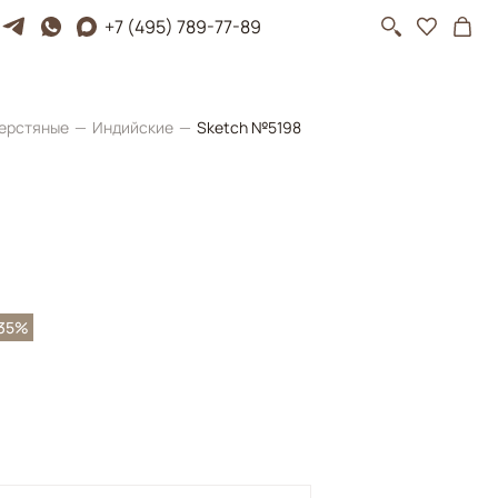
+7 (495) 789-77-89
ерстяные
Индийские
Sketch №5198
-35%