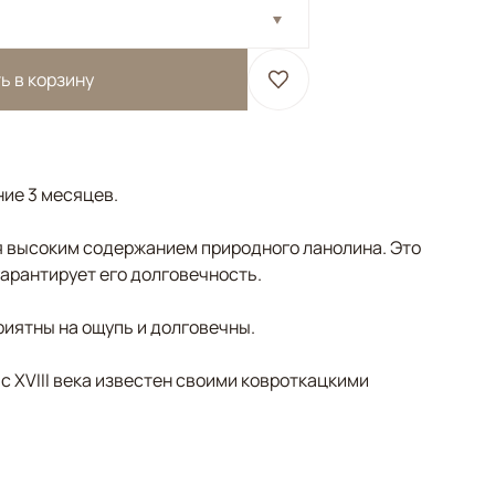
ь в корзину
ние 3 месяцев.
 высоким содержанием природного ланолина. Это
гарантирует его долговечность.
риятны на ощупь и долговечны.
 с XVIII века известен своими ковроткацкими
Бежевый, Серый