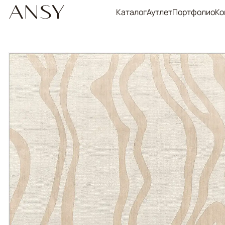
Каталог
Аутлет
Портфолио
Ко