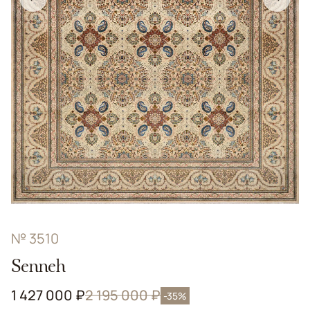
№ 3510
Senneh
1 427 000 ₽
2 195 000 ₽
-35%