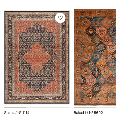
Shiraz / № 1114
Baluchi / № 5692