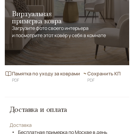
Виртуальная
примерка ковра
Загрузите фото своего интерьера
и посмотрите этот ковёр у себя в комнате
Памятка по уходу за коврами
Сохранить КП
PDF
PDF
Доставка и оплата
Доставка
Бесплатная примерка по Москве в день