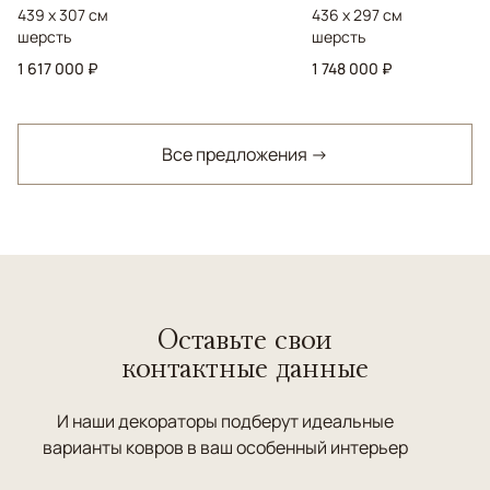
439 x 307 см
436 x 297 см
шерсть
шерсть
1 617 000 ₽
1 748 000 ₽
Все предложения →
Оставьте свои
контактные данные
И наши декораторы подберут идеальные
варианты ковров в ваш особенный интерьер