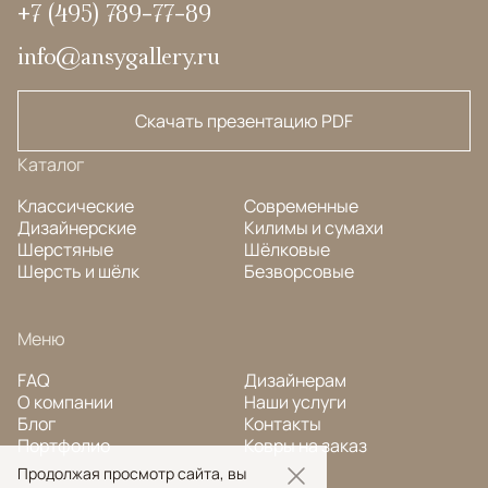
+7 (495) 789-77-89
info@ansygallery.ru
Скачать презентацию PDF
Каталог
Классические
Современные
Дизайнерские
Килимы и сумахи
Шерстяные
Шёлковые
Шерсть и шёлк
Безворсовые
Меню
FAQ
Дизайнерам
О компании
Наши услуги
Блог
Контакты
Портфолио
Ковры на заказ
Продолжая просмотр сайта, вы