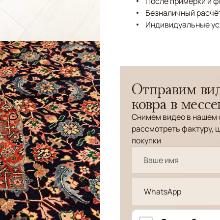
После примерки и 
Безналичный расчёт
Индивидуальные ус
Отправим вид
ковра в месс
Снимем видео в нашем 
рассмотреть фактуру, ц
покупки
WhatsApp