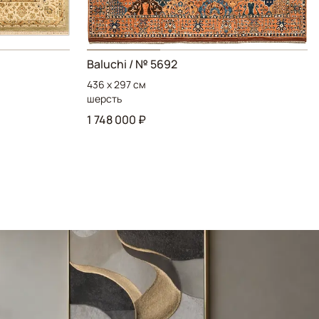
Baluchi / № 5692
436 x 297 см
шерсть
1 748 000 ₽