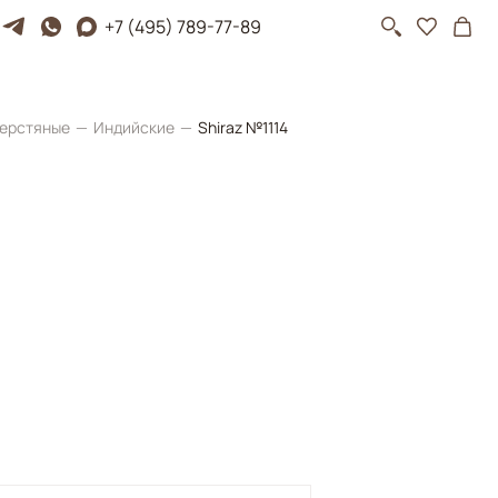
+7 (495) 789-77-89
ерстяные
Индийские
Shiraz №1114