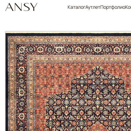
Каталог
Аутлет
Портфолио
Ко