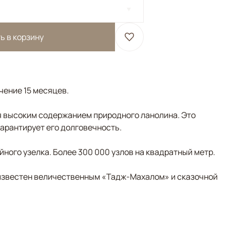
ь в корзину
ечение 15 месяцев.
 высоким содержанием природного ланолина. Это
гарантирует его долговечность.
ного узелка. Более 300 000 узлов на квадратный метр.
д известен величественным «Тадж-Махалом» и сказочной
Синий, Мультиколор