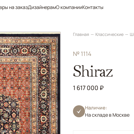
вры на заказ
Дизайнерам
О компании
Контакты
Главная
Классические
Ш
№ 1114
Shiraz
1 617 000 ₽
Наличие:
На складе в Москве