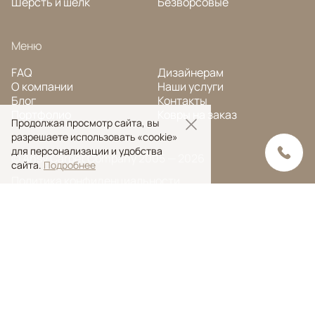
Шерсть и шёлк
Безворсовые
Меню
FAQ
Дизайнерам
О компании
Наши услуги
Блог
Контакты
Портфолио
Ковры на заказ
Продолжая просмотр сайта, вы
разрешаете использовать «cookie»
для персонализации и удобства
© Ansy Carpet Company 2005 — 2026
сайта.
Подробнее
Политика конфиденциальности
Поиск ковра
Поиск