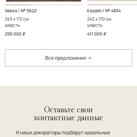
Velora / № 5622
Kazakh / № 4834
243 x 172 см
242 x 170 см
шерсть
шерсть
295 000 ₽
411 000 ₽
Все предложения →
Оставьте свои
контактные данные
И наши декораторы подберут идеальные