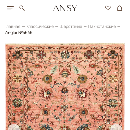
Главная
Классические
Шерстяные
Пакистанские
Ziegler №5646
←
→