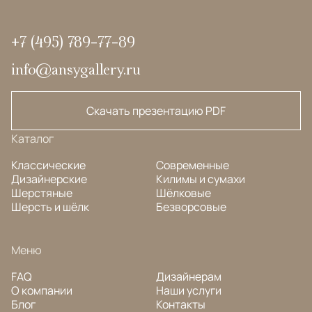
+7 (495) 789-77-89
info@ansygallery.ru
Скачать презентацию PDF
Каталог
Классические
Современные
Дизайнерские
Килимы и сумахи
Шерстяные
Шёлковые
Шерсть и шёлк
Безворсовые
Меню
FAQ
Дизайнерам
О компании
Наши услуги
Блог
Контакты