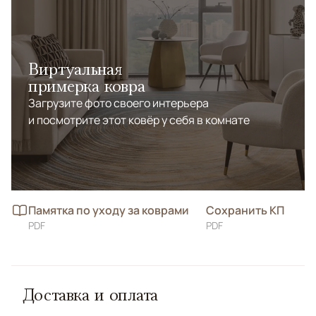
Виртуальная
примерка ковра
Загрузите фото своего интерьера
и посмотрите этот ковёр у себя в комнате
Памятка по уходу за коврами
Сохранить КП
PDF
PDF
Доставка и оплата