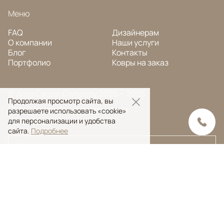
Меню
FAQ
Дизайнерам
О компании
Наши услуги
Блог
Контакты
Портфолио
Ковры на заказ
© Ansy Carpet Company 2005 — 2026
Продолжая просмотр сайта, вы
Политика конфиденциальности
разрешаете использовать «cookie»
Поиск ковра
для персонализации и удобства
сайта.
Подробнее
Поиск