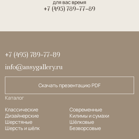
для вас время
+7 (495) 789-77-89
+7 (495) 789-77-89
info@ansygallery.ru
Скачать презентацию PDF
Каталог
Классические
Современные
Дизайнерские
Килимы и сумахи
Шерстяные
Шёлковые
Шерсть и шёлк
Безворсовые