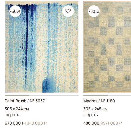
-50%
-50%
Paint Brush / № 3637
Madras / № 1180
305 x 244 см
305 x 245 см
шерсть
шерсть
670 000 ₽
1 340 000 ₽
486 000 ₽
971 000 ₽