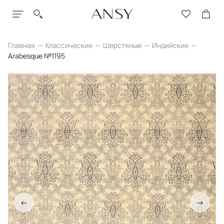
Главная
Классические
Шерстяные
Индийские
Arabesque №1195
←
→