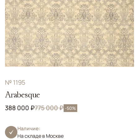
№ 1195
Arabesque
388 000 ₽
775 000 ₽
-50%
Наличие:
На складе в Москве