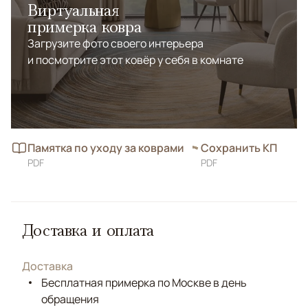
Виртуальная
примерка ковра
Загрузите фото своего интерьера
и посмотрите этот ковёр у себя в комнате
Памятка по уходу за коврами
Сохранить КП
PDF
PDF
Доставка и оплата
Доставка
Бесплатная примерка по Москве в день
обращения