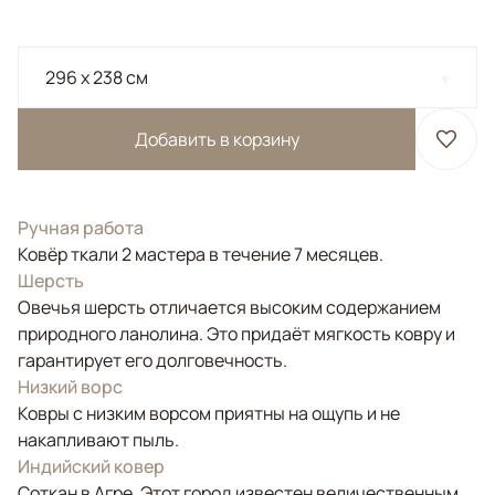
296 x 238 см
Добавить в корзину
Ручная работа
Ковёр ткали 2 мастера в течение 7 месяцев.
Шерсть
Овечья шерсть отличается высоким содержанием
природного ланолина. Это придаёт мягкость ковру и
гарантирует его долговечность.
Низкий ворс
Ковры с низким ворсом приятны на ощупь и не
накапливают пыль.
Индийский ковер
Соткан в Агре. Этот город известен величественным