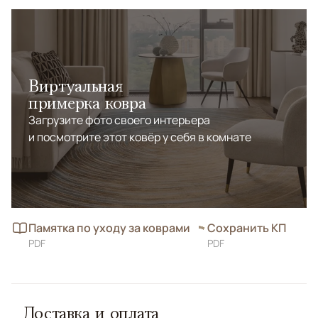
Виртуальная
примерка ковра
Загрузите фото своего интерьера
и посмотрите этот ковёр у себя в комнате
Памятка по уходу за коврами
Сохранить КП
PDF
PDF
Доставка и оплата