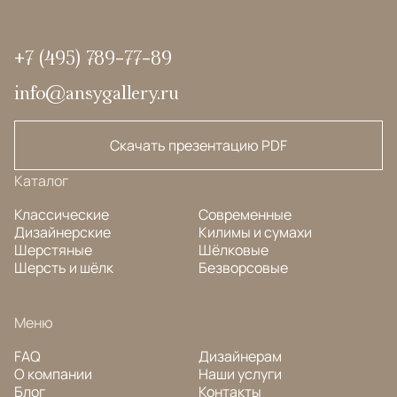
+7 (495) 789-77-89
info@ansygallery.ru
Скачать презентацию PDF
Каталог
Классические
Современные
Дизайнерские
Килимы и сумахи
Шерстяные
Шёлковые
Шерсть и шёлк
Безворсовые
Меню
FAQ
Дизайнерам
О компании
Наши услуги
Блог
Контакты