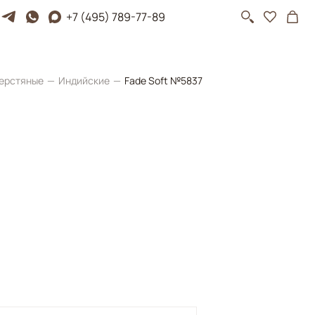
+7 (495) 789-77-89
ерстяные
Индийские
Fade Soft №5837