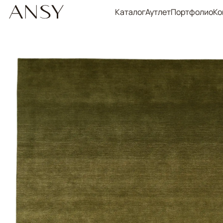
Каталог
Аутлет
Портфолио
Ко