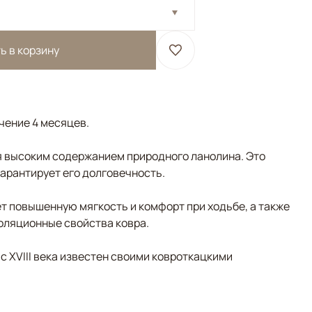
ь в корзину
ечение 4 месяцев.
 высоким содержанием природного ланолина. Это
гарантирует его долговечность.
т повышенную мягкость и комфорт при ходьбе, а также
золяционные свойства ковра.
 с XVIII века известен своими ковроткацкими