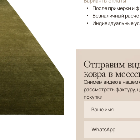
Варианты оплаты
После примерки и 
Безналичный расчёт
Индивидуальные ус
Отправим вид
ковра в месс
Снимем видео в нашем 
рассмотреть фактуру, ц
покупки
WhatsApp