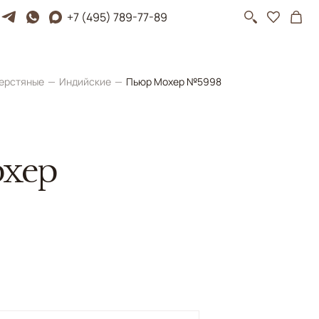
+7 (495) 789-77-89
ерстяные
Индийские
Пьюр Мохер №5998
хер