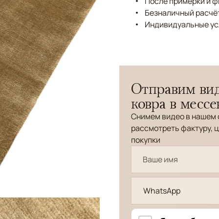
После примерки и 
Безналичный расчёт
Индивидуальные ус
Отправим вид
ковра в месс
Снимем видео в нашем 
рассмотреть фактуру, ц
покупки
WhatsApp