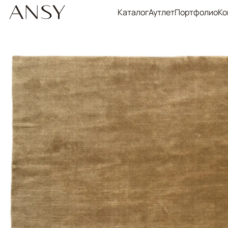
Каталог
Аутлет
Портфолио
Ко