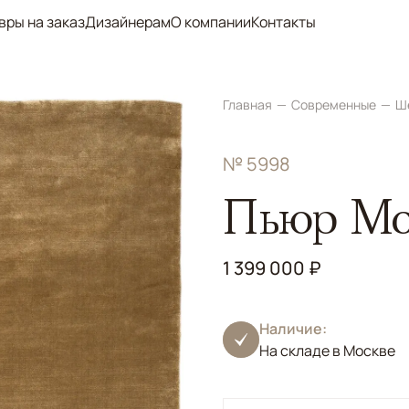
вры на заказ
Дизайнерам
О компании
Контакты
Главная
Современные
Ш
№ 5998
Пьюр Мо
1 399 000 ₽
Наличие:
На складе в Москве