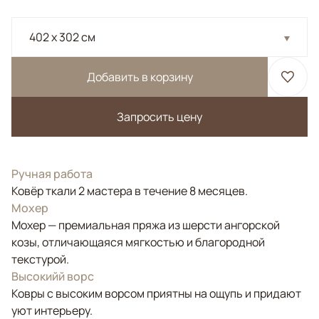
402 x 302 см
Добавить в корзину
Запросить цену
Ручная работа
Ковёр ткали 2 мастера в течение 8 месяцев.
Мохер
Мохер — премиальная пряжа из шерсти ангорской
козы, отличающаяся мягкостью и благородной
текстурой.
Высокийй ворс
Ковры с высоким ворсом приятны на ощупь и придают
уют интерьеру.