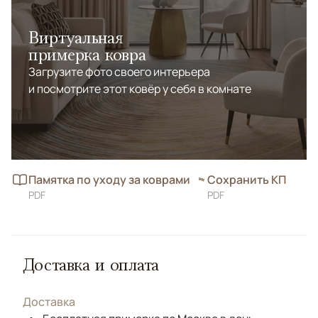
Виртуальная
примерка ковра
Загрузите фото своего интерьера
и посмотрите этот ковёр у себя в комнате
Памятка по уходу за коврами
Сохранить КП
PDF
PDF
Доставка и оплата
Доставка