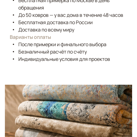
Бесплатная примерка по Москве в день
обращения
До 50 ковров — у вас дома в течение 48 часов
Бесплатная доставка по России
Доставка по всему миру
Варианты оплаты
После примерки и финального выбора
Безналичный расчёт по счёту
Индивидуальные условия для проектов