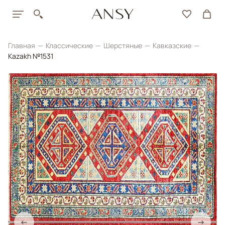
Главная
Классические
Шерстяные
Кавказские
Kazakh №1531
←
→