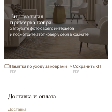
Виртуальная
примерка ковра
Загрузите фото своего интерьера
и посмотрите этот ковёр у себя в комнате
Памятка по уходу за коврами
Сохранить КП
PDF
PDF
Доставка и оплата
Доставка