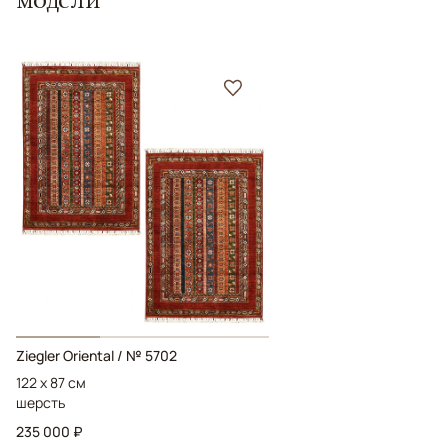
Ziegler Oriental / № 5702
122 x 87 см
шерсть
235 000 ₽