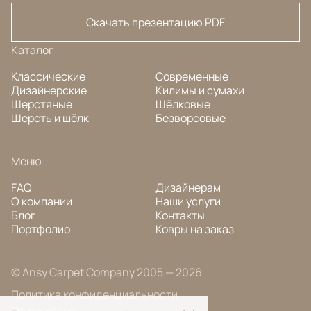
Скачать презентацию PDF
Каталог
Классические
Современные
Дизайнерские
Килимы и сумахи
Шерстяные
Шёлковые
Шерсть и шёлк
Безворсовые
Меню
FAQ
Дизайнерам
О компании
Наши услуги
Блог
Контакты
Портфолио
Ковры на заказ
© Ansy Carpet Company 2005 — 2026
Политика конфиденциальности
Поиск ковра