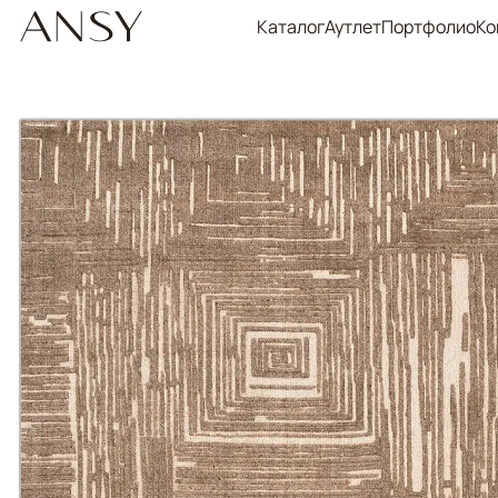
Каталог
Аутлет
Портфолио
Ко