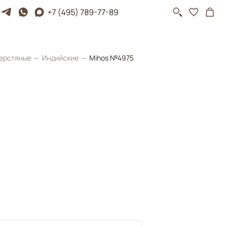
+7 (495) 789-77-89
ерстяные
Индийские
Mihos №4975