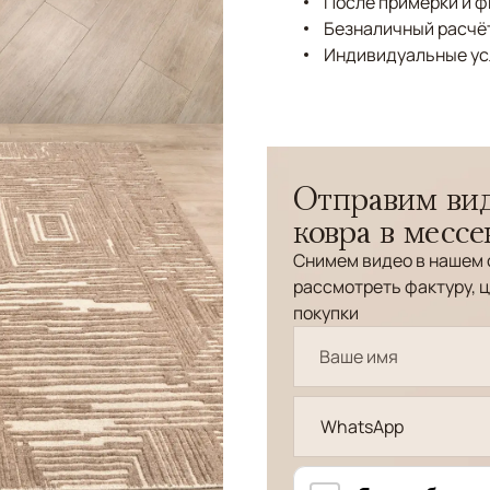
После примерки и 
Безналичный расчёт
Индивидуальные ус
Отправим вид
ковра в месс
Снимем видео в нашем 
рассмотреть фактуру, ц
покупки
WhatsApp