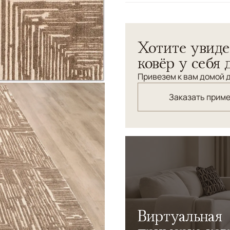
Узоры
Геометрический
Хотите увиде
ковёр у себя 
Привезем к вам домой д
Заказать прим
Виртуальная