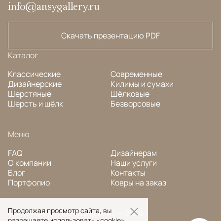
info@ansygallery.ru
Скачать презентацию PDF
Каталог
Классические
Современные
Дизайнерские
Килимы и сумахи
Шерстяные
Шёлковые
Шерсть и шёлк
Безворсовые
Меню
FAQ
Дизайнерам
О компании
Наши услуги
Блог
Контакты
Портфолио
Ковры на заказ
Продолжая просмотр сайта, вы
© Ansy Carpet Company 2005 — 2026
разрешаете использовать «cookie»