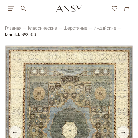
Главная
Классические
Шерстяные
Индийские
Mamluk №2566
←
→