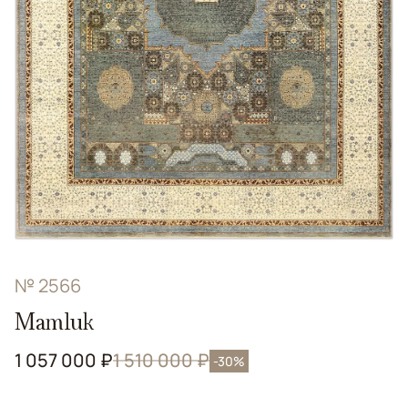
№ 2566
Mamluk
1 057 000 ₽
1 510 000 ₽
-30%