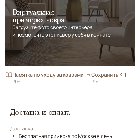
Виртуальная
примерка ковра
Загрузите фото своего интерьера
и посмотрите этот ковёр у себя в комнате
Памятка по уходу за коврами
Сохранить КП
PDF
PDF
Доставка и оплата
Доставка
Бесплатная примерка по Москве в день