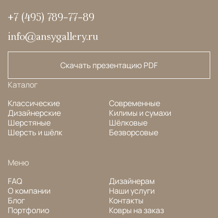
+7 (495) 789-77-89
info@ansygallery.ru
Скачать презентацию PDF
Каталог
Классические
Современные
Дизайнерские
Килимы и сумахи
Шерстяные
Шёлковые
Шерсть и шёлк
Безворсовые
Меню
FAQ
Дизайнерам
О компании
Наши услуги
Блог
Контакты
Портфолио
Ковры на заказ