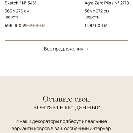
Sketch / № 3451
Agra Zero Pile / № 2718
363 x 276 см
364 x 272 см
шерсть
шерсть
596 000 ₽
852 000 ₽
1 287 000 ₽
Все предложения →
Оставьте свои
контактные данные
И наши декораторы подберут идеальные
варианты ковров в ваш особенный интерьер