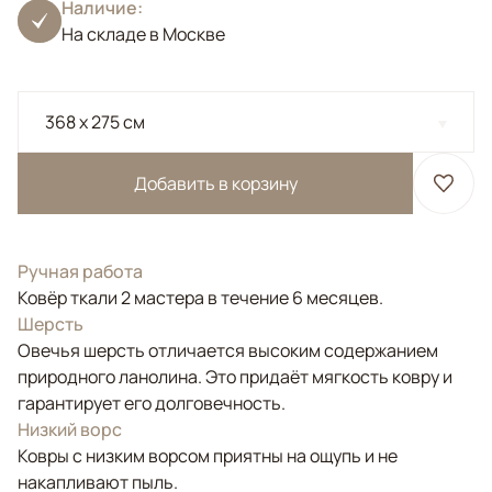
Наличие:
На складе в Москве
368 x 275 см
Добавить в корзину
Ручная работа
Ковёр ткали 2 мастера в течение 6 месяцев.
Шерсть
Овечья шерсть отличается высоким содержанием
природного ланолина. Это придаёт мягкость ковру и
гарантирует его долговечность.
Низкий ворс
Ковры с низким ворсом приятны на ощупь и не
накапливают пыль.