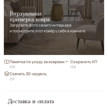
Виртуальная
примерка ковра
Загрузите фото своего интерьера
и посмотрите этот ковёр у себя в комнате
Памятка по уходу за коврами
Сохранить КП
PDF
PDF
Скачать 3D-модель
ZIP
Доставка и оплата