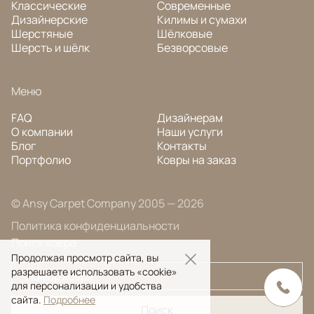
Классические
Современные
Дизайнерские
Килимы и сумахи
Шерстяные
Шёлковые
Шерсть и шёлк
Безворсовые
Меню
FAQ
Дизайнерам
О компании
Наши услуги
Блог
Контакты
Портфолио
Ковры на заказ
© Ansy Carpet Company 2005 — 2026
Политика конфиденциальности
Поиск ковра
Продолжая просмотр сайта, вы
разрешаете использовать «cookie»
для персонализации и удобства
сайта.
Подробнее
Поиск