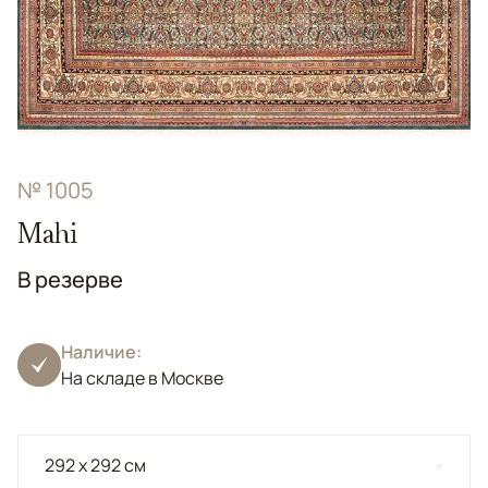
№ 1005
Mahi
В резерве
Наличие:
На складе в Москве
292 x 292 см