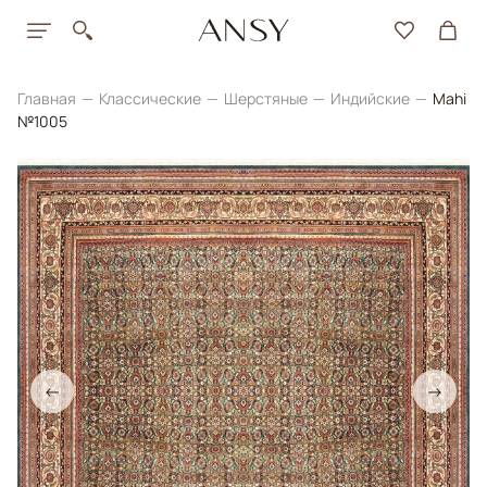
Главная
Классические
Шерстяные
Индийские
Mahi
№1005
←
→