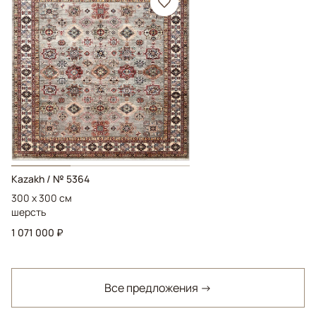
Kazakh / № 5364
300 x 300 см
шерсть
1 071 000 ₽
Все предложения →