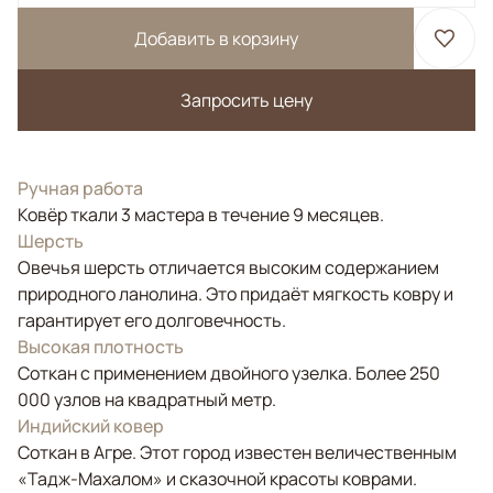
Добавить в корзину
Запросить цену
Ручная работа
Ковёр ткали 3 мастера в течение 9 месяцев.
Шерсть
Овечья шерсть отличается высоким содержанием
природного ланолина. Это придаёт мягкость ковру и
гарантирует его долговечность.
Высокая плотность
Соткан с применением двойного узелка. Более 250
000 узлов на квадратный метр.
Индийский ковер
Соткан в Агре. Этот город известен величественным
«Тадж-Махалом» и сказочной красоты коврами.