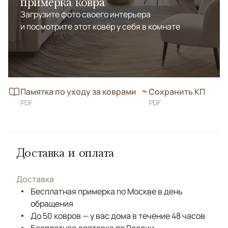
примерка ковра
Загрузите фото своего интерьера
и посмотрите этот ковёр у себя в комнате
Памятка по уходу за коврами
Сохранить КП
PDF
PDF
Доставка и оплата
Доставка
Бесплатная примерка по Москве в день
обращения
До 50 ковров — у вас дома в течение 48 часов