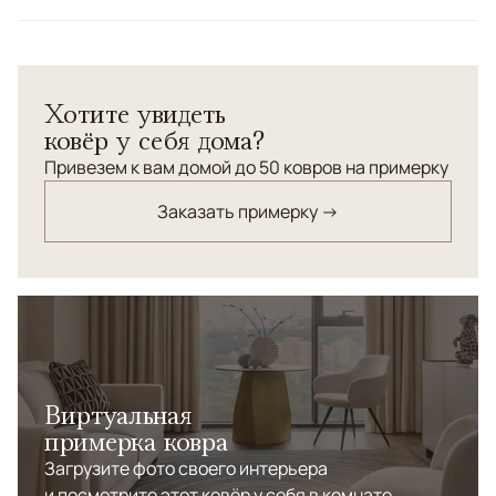
Цвета
Серый, Голубой, Мультиколор
Узоры
Геометрический
Хотите увидеть
ковёр у себя дома?
Привезем к вам домой до 50 ковров на примерку
Заказать примерку →
Виртуальная
примерка ковра
Загрузите фото своего интерьера
и посмотрите этот ковёр у себя в комнате