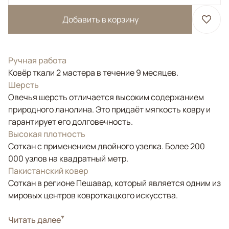
Добавить в корзину
Ручная работа
Ковёр ткали 2 мастера в течение 9 месяцев.
Шерсть
Овечья шерсть отличается высоким содержанием
природного ланолина. Это придаёт мягкость ковру и
гарантирует его долговечность.
Высокая плотность
Соткан с применением двойного узелка. Более 200
000 узлов на квадратный метр.
Пакистанский ковер
Соткан в регионе Пешавар, который является одним из
мировых центров ковроткацкого искусства.
Стиль
Читать далее
Классические