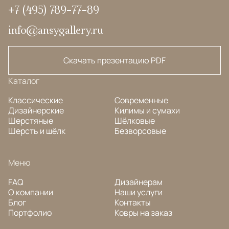
+7 (495) 789-77-89
info@ansygallery.ru
Скачать презентацию PDF
Каталог
Классические
Современные
Дизайнерские
Килимы и сумахи
Шерстяные
Шёлковые
Шерсть и шёлк
Безворсовые
Меню
FAQ
Дизайнерам
О компании
Наши услуги
Блог
Контакты
Портфолио
Ковры на заказ