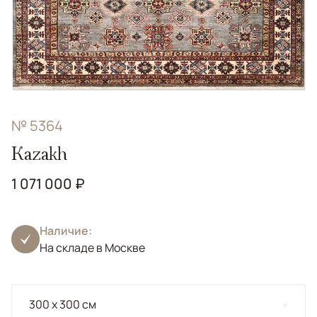
№ 5364
Kazakh
1 071 000 ₽
Наличие:
На складе в Москве
300 x 300 см