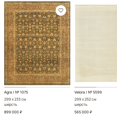
Agra / № 1075
Velora / № 5599
299 x 233 см
299 x 252 см
шерсть
шерсть
899 000 ₽
565 000 ₽