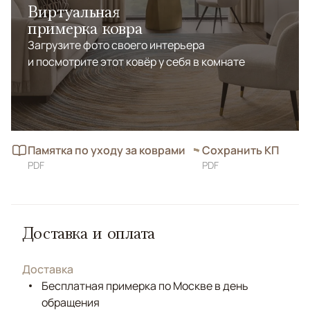
Виртуальная
примерка ковра
Загрузите фото своего интерьера
и посмотрите этот ковёр у себя в комнате
Памятка по уходу за коврами
Сохранить КП
PDF
PDF
Доставка и оплата
Доставка
Бесплатная примерка по Москве в день
обращения