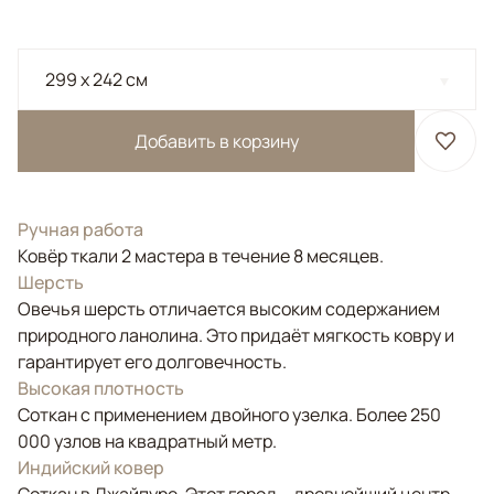
299 x 242 см
Добавить в корзину
Ручная работа
Ковёр ткали 2 мастера в течение 8 месяцев.
Шерсть
Овечья шерсть отличается высоким содержанием
природного ланолина. Это придаёт мягкость ковру и
гарантирует его долговечность.
Высокая плотность
Соткан с применением двойного узелка. Более 250
000 узлов на квадратный метр.
Индийский ковер