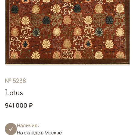
№ 5238
Lotus
941 000 ₽
Наличие:
На складе в Москве