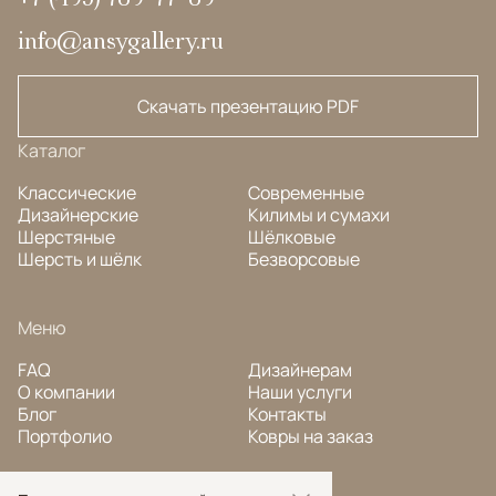
info@ansygallery.ru
Скачать презентацию PDF
Каталог
Классические
Современные
Дизайнерские
Килимы и сумахи
Шерстяные
Шёлковые
Шерсть и шёлк
Безворсовые
Меню
FAQ
Дизайнерам
О компании
Наши услуги
Блог
Контакты
Портфолио
Ковры на заказ