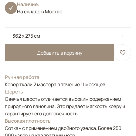
Наличие:
На складе в Москве
362 x 275 см
Добавить в корзину
Ручная работа
Ковёр ткали 2 мастера в течение 11 месяцев.
Шерсть
Овечья шерсть отличается высоким содержанием
природного ланолина. Это придаёт мягкость ковру и
гарантирует его долговечность.
Высокая плотность
Соткан с применением двойного узелка. Более 250
000 узлов на квадратный метр.