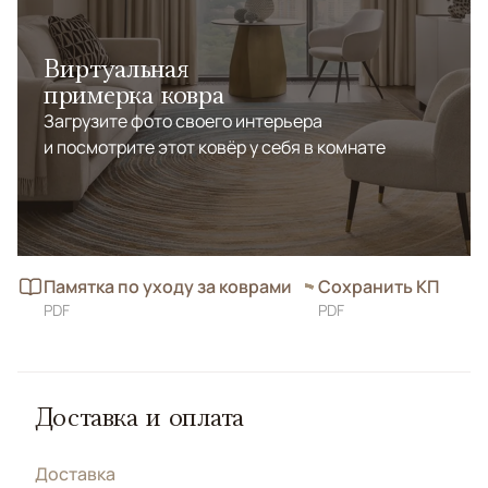
Виртуальная
примерка ковра
Загрузите фото своего интерьера
и посмотрите этот ковёр у себя в комнате
Памятка по уходу за коврами
Сохранить КП
PDF
PDF
Доставка и оплата
Доставка