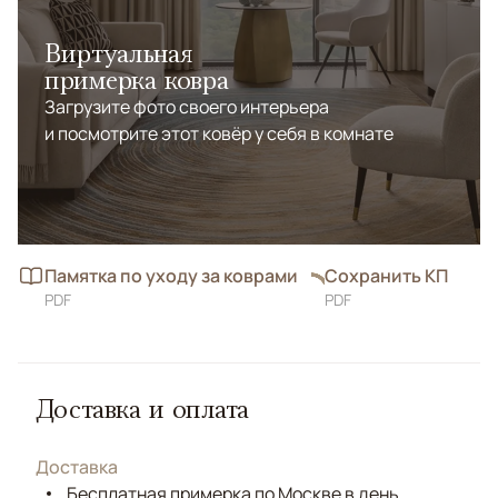
Виртуальная
примерка ковра
Загрузите фото своего интерьера
и посмотрите этот ковёр у себя в комнате
Памятка по уходу за коврами
Сохранить КП
PDF
PDF
Доставка и оплата
Доставка
Бесплатная примерка по Москве в день