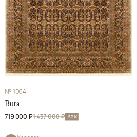
№ 1064
Buta
719 000 ₽
1 437 000 ₽
-50%
Наличие: