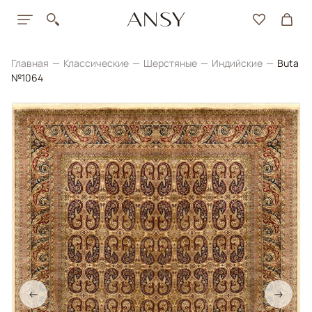
Главная
Классические
Шерстяные
Индийские
Buta
№1064
←
→