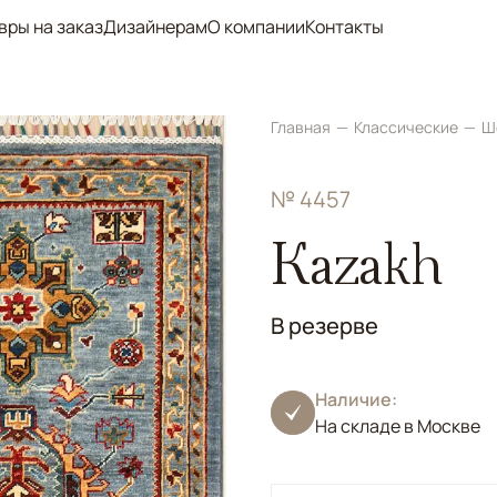
вры на заказ
Дизайнерам
О компании
Контакты
Главная
Классические
Ш
№ 4457
Kazakh
В резерве
Наличие:
На складе в Москве