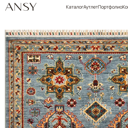
Каталог
Аутлет
Портфолио
Ко