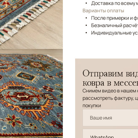
Доставка по всему 
Варианты оплаты
После примерки и 
Безналичный расчёт
Индивидуальные ус
Отправим вид
ковра в месс
Снимем видео в нашем 
рассмотреть фактуру, ц
покупки
WhatsApp