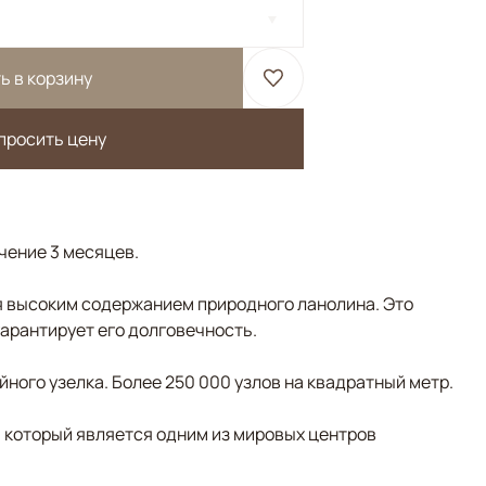
ь в корзину
просить цену
ечение 3 месяцев.
 высоким содержанием природного ланолина. Это
гарантирует его долговечность.
ного узелка. Более 250 000 узлов на квадратный метр.
, который является одним из мировых центров