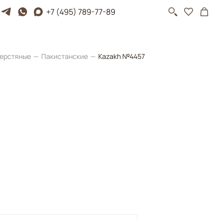
+7 (495) 789-77-89
ерстяные
Пакистанские
Kazakh №4457