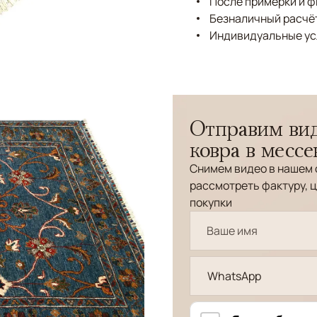
После примерки и 
Безналичный расчёт
Индивидуальные ус
Отправим вид
ковра в месс
Снимем видео в нашем 
рассмотреть фактуру, ц
покупки
WhatsApp