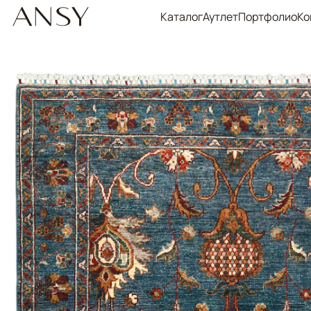
Каталог
Аутлет
Портфолио
Ко