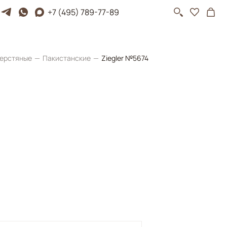
+7 (495) 789-77-89
ерстяные
Пакистанские
Ziegler №5674