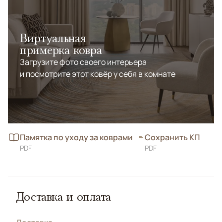
Виртуальная
примерка ковра
Загрузите фото своего интерьера
и посмотрите этот ковёр у себя в комнате
Памятка по уходу за коврами
Сохранить КП
PDF
PDF
Доставка и оплата