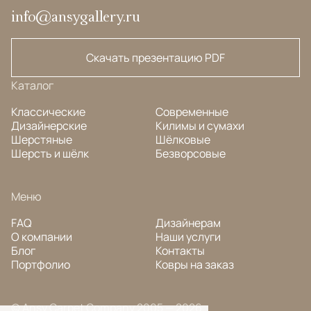
info@ansygallery.ru
Скачать презентацию PDF
Каталог
Классические
Современные
Дизайнерские
Килимы и сумахи
Шерстяные
Шёлковые
Шерсть и шёлк
Безворсовые
Меню
FAQ
Дизайнерам
О компании
Наши услуги
Блог
Контакты
Портфолио
Ковры на заказ
© Ansy Carpet Company 2005 — 2026