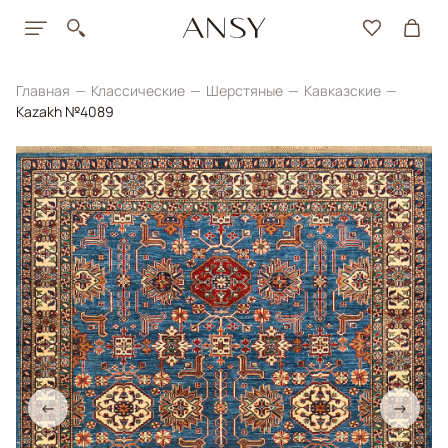
Главная
Классические
Шерстяные
Кавказские
Kazakh №4089
←
→