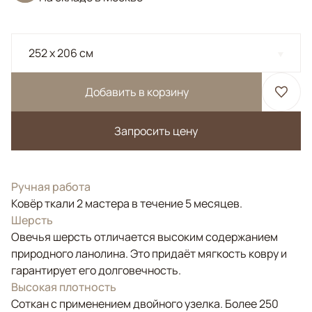
252 x 206 см
Добавить в корзину
Запросить цену
Ручная работа
Ковёр ткали 2 мастера в течение 5 месяцев.
Шерсть
Овечья шерсть отличается высоким содержанием
природного ланолина. Это придаёт мягкость ковру и
гарантирует его долговечность.
Высокая плотность
Соткан с применением двойного узелка. Более 250